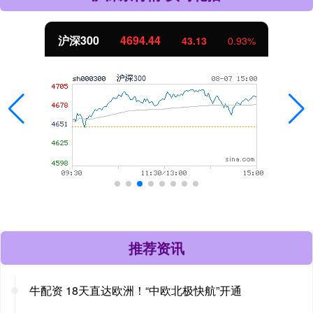
沪深300
4694.44
43.13
0.93%
推荐资讯
牛配资 18天直达欧洲！“中欧北极快航”开通