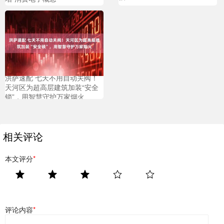
洪萨速配 七天不用自动关阀！
天河区为超高层建筑加装“安全
锁”，用智慧守护万家烟火
相关评论
本文评分
*
评论内容
*