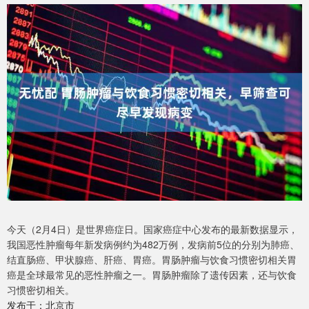
今天（2月4日）是世界癌症日。国家癌症中心发布的最新数据显示，
我国恶性肿瘤每年新发病例约为482万例，发病前5位的分别为肺癌、
结直肠癌、甲状腺癌、肝癌、胃癌。胃肠肿瘤与饮食习惯密切相关胃
癌是全球最常见的恶性肿瘤之一。胃肠肿瘤除了遗传因素，还与饮食
习惯密切相关。
发布于：北京市