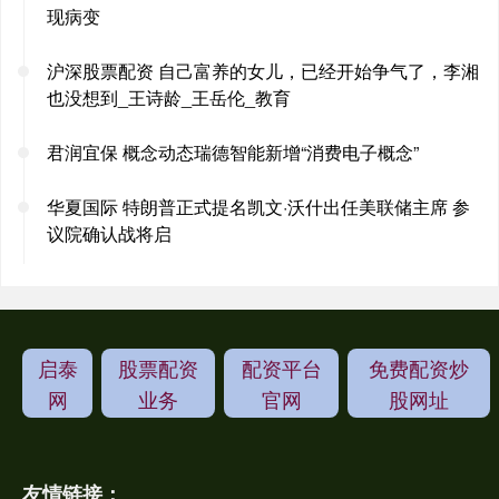
现病变
沪深股票配资 自己富养的女儿，已经开始争气了，李湘
也没想到_王诗龄_王岳伦_教育
君润宜保 概念动态瑞德智能新增“消费电子概念”
华夏国际 特朗普正式提名凯文·沃什出任美联储主席 参
议院确认战将启
启泰
股票配资
配资平台
免费配资炒
网
业务
官网
股网址
友情链接：