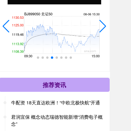
推荐资讯
牛配资 18天直达欧洲！“中欧北极快航”开通
君润宜保 概念动态瑞德智能新增“消费电子概
念”