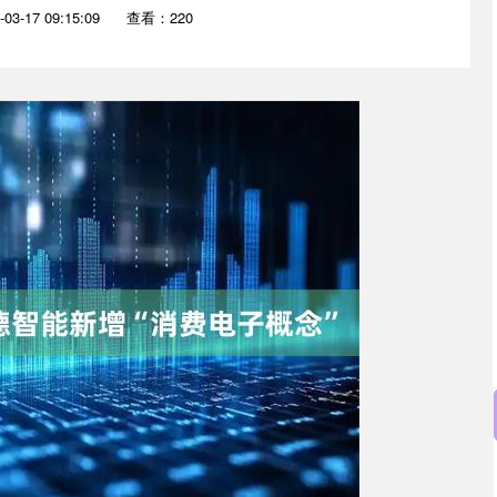
3-17 09:15:09
查看：220
沪深300
4651.31
0.24%
-6.85
-0.15%