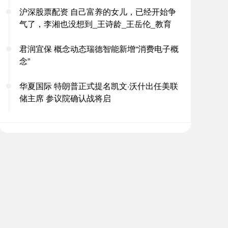
沪深股票配资 自己富养的女儿，已经开始争
气了，李湘也没想到_王诗龄_王岳伦_教育
君润宜保 概念动态瑞德智能新增“消费电子概
念”
华夏国际 特朗普正式提名凯文·沃什出任美联
储主席 参议院确认战将启