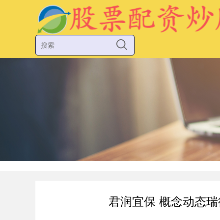
君润宜保 概念动态瑞