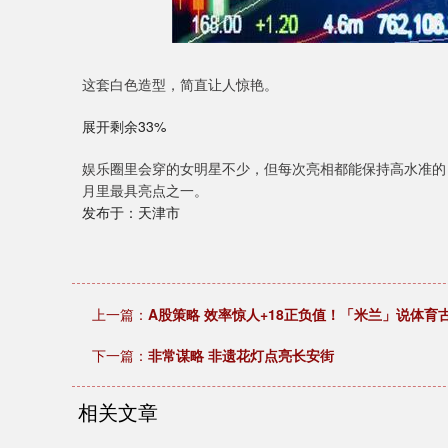
这套白色造型，简直让人惊艳。
展开剩余33%
娱乐圈里会穿的女明星不少，但每次亮相都能保持高水准的
月里最具亮点之一。
发布于：天津市
上一篇：
A股策略 效率惊人+18正负值！「米兰」说体
下一篇：
非常谋略 非遗花灯点亮长安街
相关文章