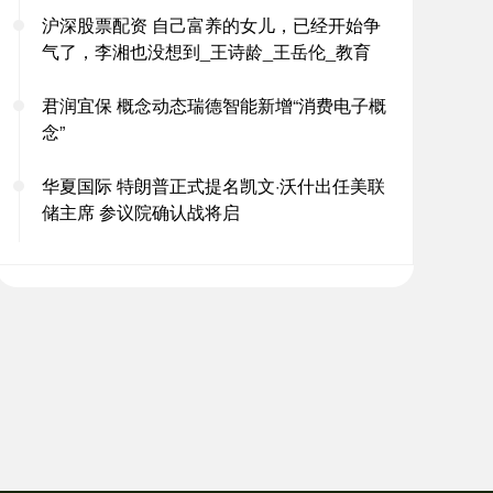
沪深股票配资 自己富养的女儿，已经开始争
气了，李湘也没想到_王诗龄_王岳伦_教育
君润宜保 概念动态瑞德智能新增“消费电子概
念”
华夏国际 特朗普正式提名凯文·沃什出任美联
储主席 参议院确认战将启