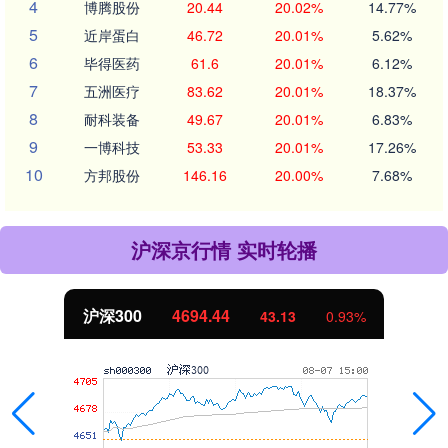
4
博腾股份
20.44
20.02%
14.77%
5
近岸蛋白
46.72
20.01%
5.62%
6
毕得医药
61.6
20.01%
6.12%
7
五洲医疗
83.62
20.01%
18.37%
8
耐科装备
49.67
20.01%
6.83%
9
一博科技
53.33
20.01%
17.26%
10
方邦股份
146.16
20.00%
7.68%
沪深京行情 实时轮播
北证50
1134.24
11.37
1.01%