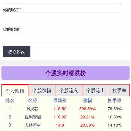
你的昵称
*
你的邮箱
*
提交评论
个股实时涨跌榜
个股跌幅
个股流入
个股流出
换手率
个股涨幅
排名
名称
最新价
涨幅
换手率
1
N展芯
116.52
396.89%
79.39%
2
锐翔智能
110.02
20.21%
16.80%
3
志特新材
14.8
20.03%
14.18%