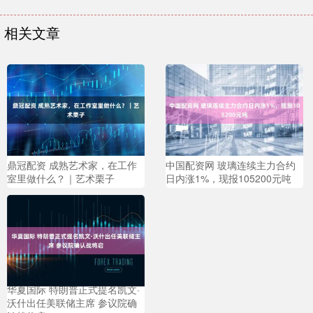
相关文章
鼎冠配资 成熟艺术家，在工作
中国配资网 玻璃连续主力合约
室里做什么？｜艺术栗子
日内涨1%，现报105200元吨
华夏国际 特朗普正式提名凯文·
沃什出任美联储主席 参议院确