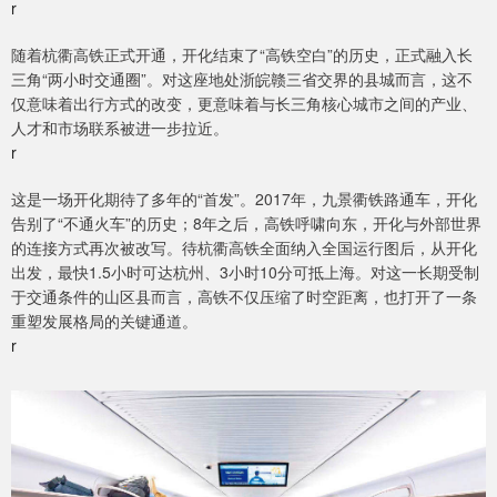
r
随着杭衢高铁正式开通，开化结束了“高铁空白”的历史，正式融入长
三角“两小时交通圈”。对这座地处浙皖赣三省交界的县城而言，这不
仅意味着出行方式的改变，更意味着与长三角核心城市之间的产业、
人才和市场联系被进一步拉近。
r
这是一场开化期待了多年的“首发”。2017年，九景衢铁路通车，开化
告别了“不通火车”的历史；8年之后，高铁呼啸向东，开化与外部世界
的连接方式再次被改写。待杭衢高铁全面纳入全国运行图后，从开化
出发，最快1.5小时可达杭州、3小时10分可抵上海。对这一长期受制
于交通条件的山区县而言，高铁不仅压缩了时空距离，也打开了一条
重塑发展格局的关键通道。
r