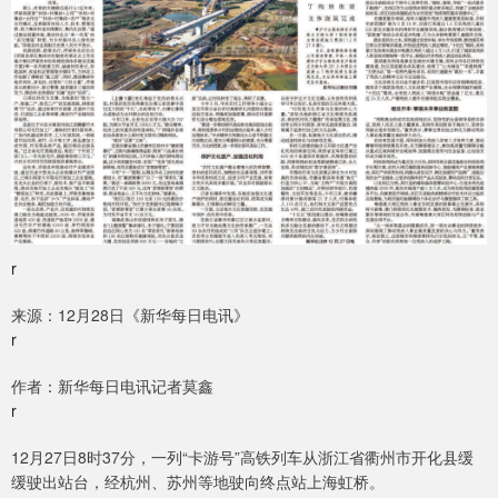
r
来源：12月28日《新华每日电讯》
r
作者：新华每日电讯记者莫鑫
r
12月27日8时37分，一列“卡游号”高铁列车从浙江省衢州市开化县缓
缓驶出站台，经杭州、苏州等地驶向终点站上海虹桥。