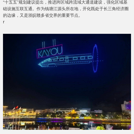
“十五五”规划建议提出，推进跨区域跨流域大通道建设，强化区域基
础设施互联互通。作为钱塘江源头所在地，开化既处于长三角经济圈
的边缘，又是浙皖赣多省交界的重要节点。
r