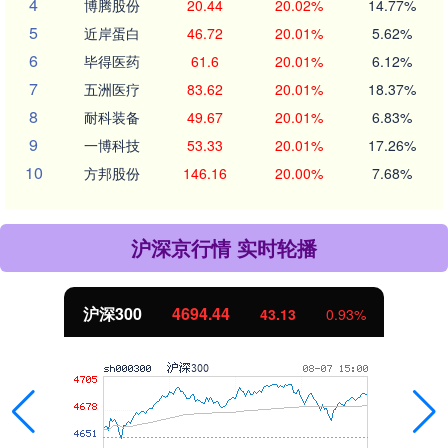
4
博腾股份
20.44
20.02%
14.77%
5
近岸蛋白
46.72
20.01%
5.62%
6
毕得医药
61.6
20.01%
6.12%
7
五洲医疗
83.62
20.01%
18.37%
8
耐科装备
49.67
20.01%
6.83%
9
一博科技
53.33
20.01%
17.26%
10
方邦股份
146.16
20.00%
7.68%
沪深京行情 实时轮播
沪深300
4694.44
43.13
0.93%