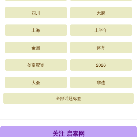
四川
天府
上海
上半年
全国
体育
创富配资
2026
大会
非遗
全部话题标签
关注 启泰网