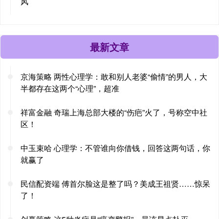
风
最新文章
京海策略 两性心理学：敢和别人老婆“偷情”的男人，大
半都存在这两个“心理”，超准
祥富金融 奇瑞上海总部大楼的“伤疤”火了，号称空中社
区！
中玉束哈 心理学：不管谁向你借钱，回答这两句话，你
就赢了
民信配资端 傅首尔脸这是整了吗？美成王祖贤……惊呆
了！