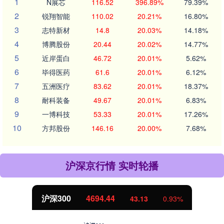
1
N展芯
116.52
396.89%
79.39%
2
锐翔智能
110.02
20.21%
16.80%
3
志特新材
14.8
20.03%
14.18%
4
博腾股份
20.44
20.02%
14.77%
5
近岸蛋白
46.72
20.01%
5.62%
6
毕得医药
61.6
20.01%
6.12%
7
五洲医疗
83.62
20.01%
18.37%
8
耐科装备
49.67
20.01%
6.83%
9
一博科技
53.33
20.01%
17.26%
10
方邦股份
146.16
20.00%
7.68%
沪深京行情 实时轮播
沪深300
4694.44
43.13
0.93%