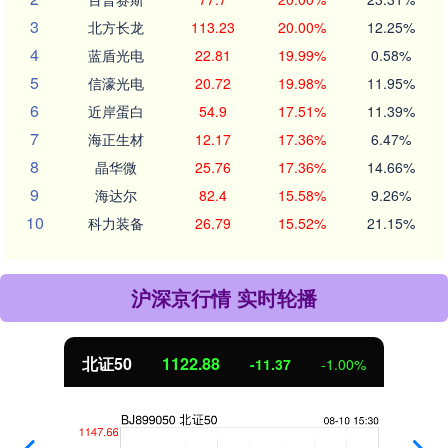
3
北方长龙
113.23
20.00%
12.25%
4
蓝盾光电
22.81
19.99%
0.58%
5
信濠光电
20.72
19.98%
11.95%
6
近岸蛋白
54.9
17.51%
11.39%
7
海正生材
12.17
17.36%
6.47%
8
晶华微
25.76
17.36%
14.66%
9
海达尔
82.4
15.58%
9.26%
10
科力装备
26.79
15.52%
21.15%
沪深京行情 实时轮播
北证50
1122.88
-11.37
-1.00%