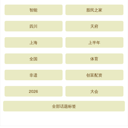
智能
股民之家
四川
天府
上海
上半年
全国
体育
非遗
创富配资
2026
大会
全部话题标签