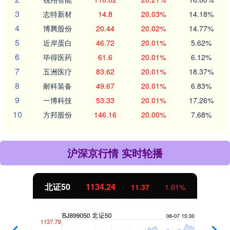
3
志特新材
14.8
20.03%
14.18%
4
博腾股份
20.44
20.02%
14.77%
5
近岸蛋白
46.72
20.01%
5.62%
6
毕得医药
61.6
20.01%
6.12%
7
五洲医疗
83.62
20.01%
18.37%
8
耐科装备
49.67
20.01%
6.83%
9
一博科技
53.33
20.01%
17.26%
10
方邦股份
146.16
20.00%
7.68%
沪深京行情 实时轮播
北证50
1134.24
11.37
1.01%