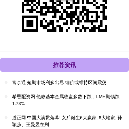
推荐资讯
富余通 短期市场利多出尽 铜价或维持区间震荡
希恩配资网 伦敦基本金属收盘多数下跌，LME期锡跌
1.73%
道正网 中国大满贯落幕! 女乒诞生5大赢家, 6大输家, 孙
颖莎、王曼昱在列