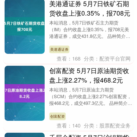
美港通证券 5月7日铁矿石期
货收盘上涨0.35%，报708元
本站消息，5月7日铁矿石主力期货
（IM）合约收盘上涨0.35%，报708元美
港通证券，成交431.8亿元。 品种简介：
铁矿石期货是在期货交易所上市交易的以
铁矿石....
美港通证券
查看：
168
分类：
配资平台官网
创富配资 5月7日原油期货收
盘上涨2.27%，报468.2元
本站消息，5月7日原油主力期货
（SCM）合约收盘上涨2.27%创富配资，
报468.2元，成交497.3亿元。 品种简介：
原油期货是在期货交易所上市交易的以原
油为....
创富配资
查看：
140
分类：
股票配资业务