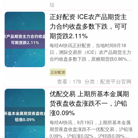
址
正好配资 ICE农产品期货主
力合约收盘多数下跌，可可
期货跌2.11%
每经AI快讯正好配资，当地时间9月18
日，洲际交易所（ICE）农产品期货主力
合约收盘多数下跌，原糖期货跌0.86%报
16.13美分/磅，棉花期货跌0.49%报6....
正好配资
查看：
178
分类：
配资平台官网
优配交易 上期所基本金属期
货夜盘收盘涨跌不一，沪铅
涨0.09%
每经AI快讯，9月19日，上期所基本金属
期货夜盘收盘涨跌不一优配交易，沪铅涨
0.09%，沪铝涨0.02%，沪锌跌0.09%，