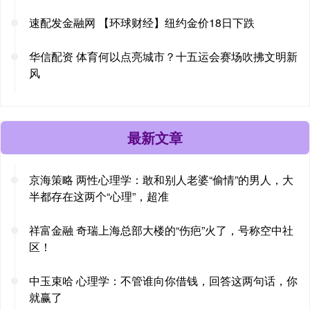
速配发金融网 【环球财经】纽约金价18日下跌
华信配资 体育何以点亮城市？十五运会赛场吹拂文明新
风
最新文章
京海策略 两性心理学：敢和别人老婆“偷情”的男人，大
半都存在这两个“心理”，超准
祥富金融 奇瑞上海总部大楼的“伤疤”火了，号称空中社
区！
中玉束哈 心理学：不管谁向你借钱，回答这两句话，你
就赢了