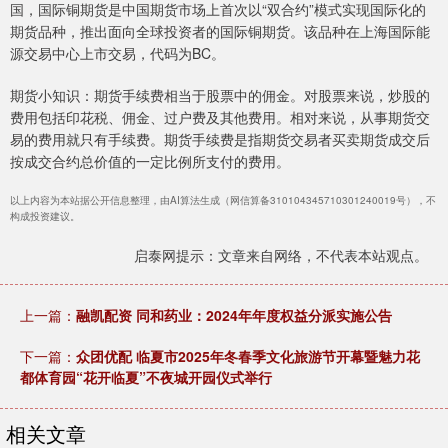
国，国际铜期货是中国期货市场上首次以“双合约”模式实现国际化的
期货品种，推出面向全球投资者的国际铜期货。该品种在上海国际能
源交易中心上市交易，代码为BC。
期货小知识：期货手续费相当于股票中的佣金。对股票来说，炒股的
费用包括印花税、佣金、过户费及其他费用。相对来说，从事期货交
易的费用就只有手续费。期货手续费是指期货交易者买卖期货成交后
按成交合约总价值的一定比例所支付的费用。
以上内容为本站据公开信息整理，由AI算法生成（网信算备310104345710301240019号），不
构成投资建议。
启泰网提示：文章来自网络，不代表本站观点。
上一篇：
融凯配资 同和药业：2024年年度权益分派实施公告
下一篇：
众团优配 临夏市2025年冬春季文化旅游节开幕暨魅力花
都体育园“花开临夏”不夜城开园仪式举行
相关文章