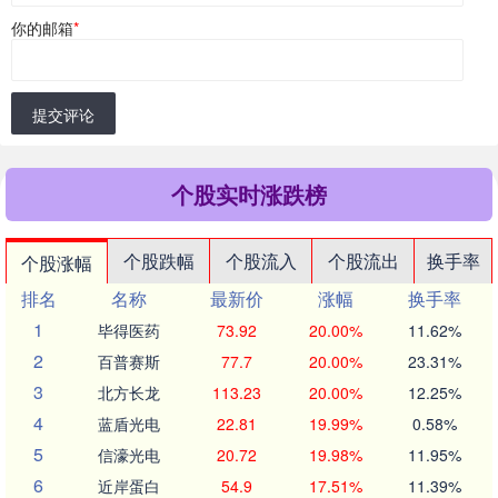
你的邮箱
*
提交评论
个股实时涨跌榜
个股跌幅
个股流入
个股流出
换手率
个股涨幅
排名
名称
最新价
涨幅
换手率
1
毕得医药
73.92
20.00%
11.62%
2
百普赛斯
77.7
20.00%
23.31%
3
北方长龙
113.23
20.00%
12.25%
4
蓝盾光电
22.81
19.99%
0.58%
5
信濠光电
20.72
19.98%
11.95%
6
近岸蛋白
54.9
17.51%
11.39%