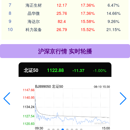
7
海正生材
12.17
17.36%
6.47%
8
晶华微
25.76
17.36%
14.66%
9
海达尔
82.4
15.58%
9.26%
10
科力装备
26.79
15.52%
21.15%
沪深京行情 实时轮播
北证50
1122.88
-11.37
-1.00%