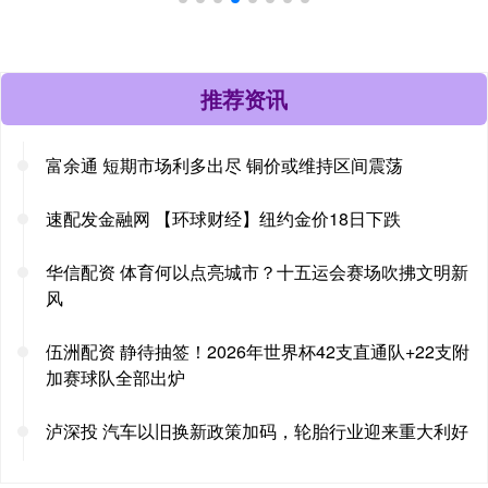
推荐资讯
富余通 短期市场利多出尽 铜价或维持区间震荡
速配发金融网 【环球财经】纽约金价18日下跌
华信配资 体育何以点亮城市？十五运会赛场吹拂文明新
风
伍洲配资 静待抽签！2026年世界杯42支直通队+22支附
加赛球队全部出炉
泸深投 汽车以旧换新政策加码，轮胎行业迎来重大利好