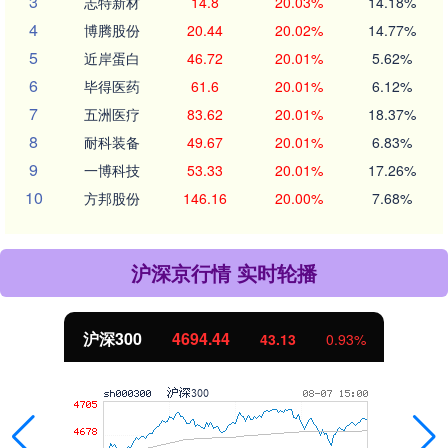
3
志特新材
14.8
20.03%
14.18%
4
博腾股份
20.44
20.02%
14.77%
5
近岸蛋白
46.72
20.01%
5.62%
6
毕得医药
61.6
20.01%
6.12%
7
五洲医疗
83.62
20.01%
18.37%
8
耐科装备
49.67
20.01%
6.83%
9
一博科技
53.33
20.01%
17.26%
10
方邦股份
146.16
20.00%
7.68%
沪深京行情 实时轮播
沪深300
4694.44
43.13
0.93%