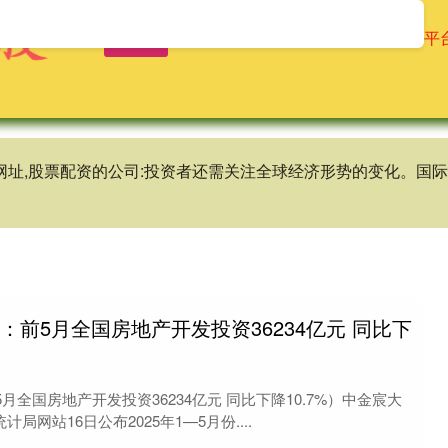
首页
启泰网
股票配资业务
配资平
股网址,股票配资的公司:投资者还需关注全球经济形势的变化。
：前5月全国房地产开发投资36234亿元 同比下
全国房地产开发投资36234亿元 同比下降10.7%）中金宸大
局网站16日公布2025年1—5月份....