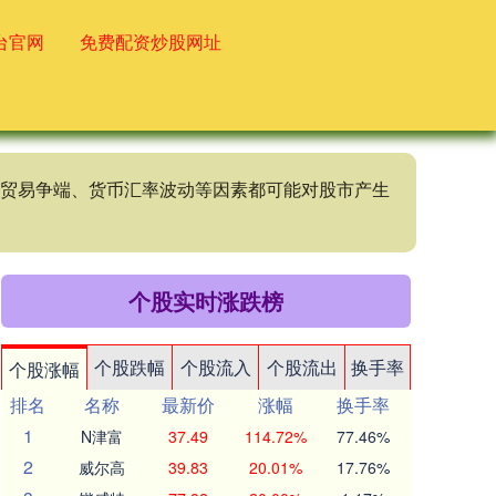
台官网
免费配资炒股网址
国际贸易争端、货币汇率波动等因素都可能对股市产生
个股实时涨跌榜
个股跌幅
个股流入
个股流出
换手率
个股涨幅
排名
名称
最新价
涨幅
换手率
1
N津富
37.49
114.72%
77.46%
2
威尔高
39.83
20.01%
17.76%