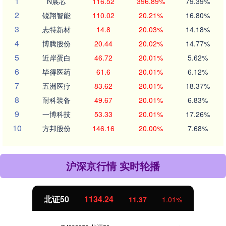
1
N展芯
116.52
396.89%
79.39%
2
锐翔智能
110.02
20.21%
16.80%
3
志特新材
14.8
20.03%
14.18%
4
博腾股份
20.44
20.02%
14.77%
5
近岸蛋白
46.72
20.01%
5.62%
6
毕得医药
61.6
20.01%
6.12%
7
五洲医疗
83.62
20.01%
18.37%
8
耐科装备
49.67
20.01%
6.83%
9
一博科技
53.33
20.01%
17.26%
10
方邦股份
146.16
20.00%
7.68%
沪深京行情 实时轮播
北证50
1134.24
11.37
1.01%