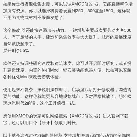
如果你觉得资源收集太慢，可以试试XMOD修改 器。它能直接帮你增
加所有资源。你可以选择将资源设置到250、500甚至1500。这样就
不用为食物或材料不够而发愁了。
这个修改 器还能快速添加劳动力。一键增加主要或次要劳动力各500
人。有了足够的人手，建造和采集效率会大大提升。城市的发展速度
自然就快起来了。
展开剩余55%
软件还支持调整研究速度和建筑速度。你可以开启即时研究，或者提
升建造速度。内置的热门Mod一键安装功能也很方便。比如可以安装
各种优化Mod来改善游戏体验。
使用起来不复杂，按说明操作即可。启动游戏后打开修改器，勾选需
要的功能。这样你就能更从容地规划城市，应对严寒挑战了。想轻松
玩冰汽时代2的话，这个工具值得一试。
想使用XMOD的玩家可以网络搜索【XMOD修改 器】进入官网下载
它，还可以用口令【牙牙】领取到时长。
以上就是冰汽时代2修改 器推荐 支持增加资源+添加劳动力的全部内