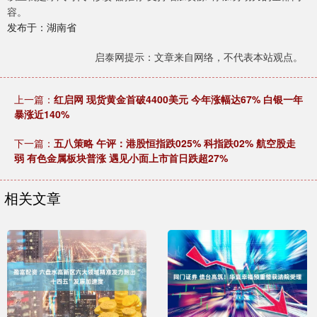
容。
发布于：湖南省
启泰网提示：文章来自网络，不代表本站观点。
上一篇：
红启网 现货黄金首破4400美元 今年涨幅达67% 白银一年
暴涨近140%
下一篇：
五八策略 午评：港股恒指跌025% 科指跌02% 航空股走
弱 有色金属板块普涨 遇见小面上市首日跌超27%
相关文章