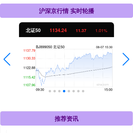
沪深京行情 实时轮播
北证50
1134.24
11.37
1.01%
推荐资讯