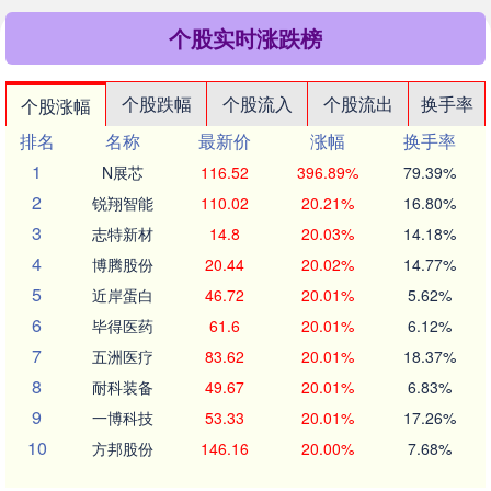
个股实时涨跌榜
个股跌幅
个股流入
个股流出
换手率
个股涨幅
排名
名称
最新价
涨幅
换手率
1
N展芯
116.52
396.89%
79.39%
2
锐翔智能
110.02
20.21%
16.80%
3
志特新材
14.8
20.03%
14.18%
4
博腾股份
20.44
20.02%
14.77%
5
近岸蛋白
46.72
20.01%
5.62%
6
毕得医药
61.6
20.01%
6.12%
7
五洲医疗
83.62
20.01%
18.37%
8
耐科装备
49.67
20.01%
6.83%
9
一博科技
53.33
20.01%
17.26%
10
方邦股份
146.16
20.00%
7.68%