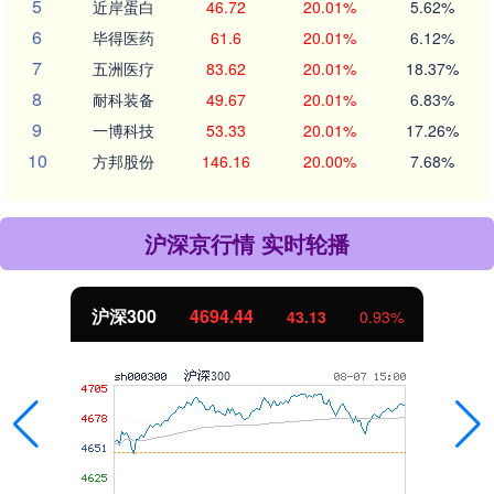
5
近岸蛋白
46.72
20.01%
5.62%
6
毕得医药
61.6
20.01%
6.12%
7
五洲医疗
83.62
20.01%
18.37%
8
耐科装备
49.67
20.01%
6.83%
9
一博科技
53.33
20.01%
17.26%
10
方邦股份
146.16
20.00%
7.68%
沪深京行情 实时轮播
北证50
1134.24
11.37
1.01%