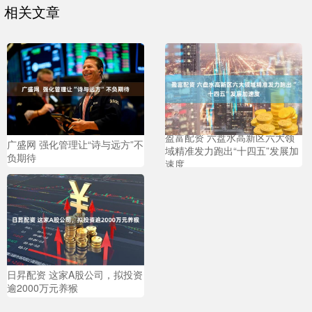
相关文章
盈富配资 六盘水高新区六大领
广盛网 强化管理让“诗与远方”不
域精准发力跑出“十四五”发展加
负期待
速度
日昇配资 这家A股公司，拟投资
逾2000万元养猴