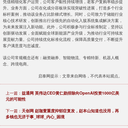
凭借精细化客户运营，公司客户黏性持续增强，老客户复购率稳步提
升。业务方面，公司在化成分容板块实现突破性进展，打造多个行业
标杆案例，推动该业务占比阶梯式增长。同时，公司致力于储能行业
核心技术研发，创新推出行业领先的自动化入簇系统集成解决方案，
为未来发展注入新动能。此外，公司积极参与行业标准制定，坚持以
创新驱动发展，全面赋能全球新能源产业升级，为推动行业可持续发
展贡献力量。公司持续优化标准化流程，保障高质量交付，不断提升
客户满意度与忠诚度。
该公司常规概念还有：融资融券、智能物流、专精特新、机器人概
念、跨境电商。
启泰网提示：文章来自网络，不代表本站观点。
上一篇：
益通网 英伟达CEO黄仁勋排除向OpenAI投资1000亿美
元的可能性
下一篇：
天创网 赵珈萱重度抑郁症复发，赵本山知道也没用，再
多钱也无济于事_球球_内心_困境