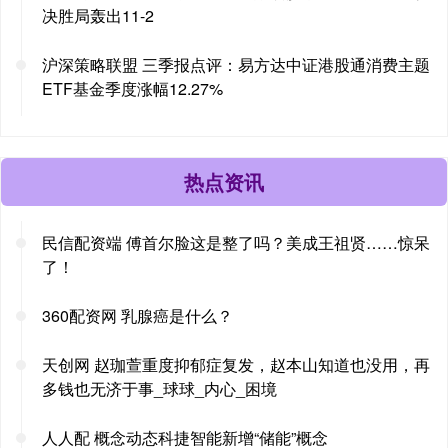
决胜局轰出11-2
沪深策略联盟 三季报点评：易方达中证港股通消费主题
ETF基金季度涨幅12.27%
热点资讯
民信配资端 傅首尔脸这是整了吗？美成王祖贤……惊呆
了！
360配资网 乳腺癌是什么？
天创网 赵珈萱重度抑郁症复发，赵本山知道也没用，再
多钱也无济于事_球球_内心_困境
人人配 概念动态科捷智能新增“储能”概念