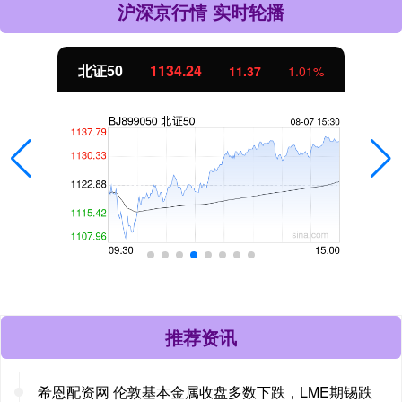
沪深京行情 实时轮播
北证50
1134.24
11.37
1.01%
推荐资讯
希恩配资网 伦敦基本金属收盘多数下跌，LME期锡跌