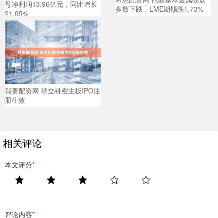
母净利润13.96亿元，同比增长
多数下跌，LME期锡跌1.73%
21.05%
我要配资网 瑞立科密主板IPO注
册生效
相关评论
本文评分
*
评论内容
*