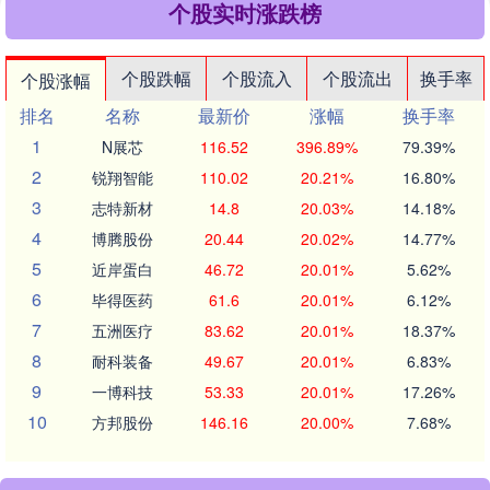
个股实时涨跌榜
个股跌幅
个股流入
个股流出
换手率
个股涨幅
排名
名称
最新价
涨幅
换手率
1
N展芯
116.52
396.89%
79.39%
2
锐翔智能
110.02
20.21%
16.80%
3
志特新材
14.8
20.03%
14.18%
4
博腾股份
20.44
20.02%
14.77%
5
近岸蛋白
46.72
20.01%
5.62%
6
毕得医药
61.6
20.01%
6.12%
7
五洲医疗
83.62
20.01%
18.37%
8
耐科装备
49.67
20.01%
6.83%
9
一博科技
53.33
20.01%
17.26%
10
方邦股份
146.16
20.00%
7.68%