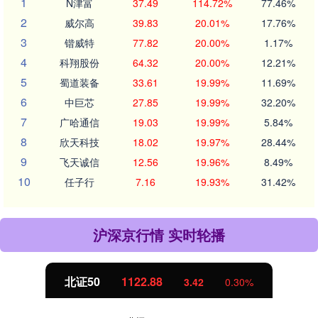
1
N津富
37.49
114.72%
77.46%
2
威尔高
39.83
20.01%
17.76%
3
锴威特
77.82
20.00%
1.17%
4
科翔股份
64.32
20.00%
12.21%
5
蜀道装备
33.61
19.99%
11.69%
6
中巨芯
27.85
19.99%
32.20%
7
广哈通信
19.03
19.99%
5.84%
8
欣天科技
18.02
19.97%
28.44%
9
飞天诚信
12.56
19.96%
8.49%
10
任子行
7.16
19.93%
31.42%
沪深京行情 实时轮播
北证50
1122.88
3.42
0.30%