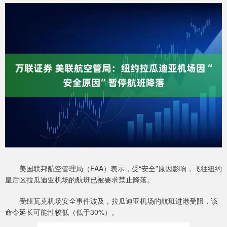
美国联邦航空管理局（FAA）表示，受“安全”原因影响，飞往纽约
皇后区拉瓜迪亚机场的航班已被要求禁止降落。
受纽瓦克机场安全事件波及，拉瓜迪亚机场的航班进港受阻，该
命令延长可能性较低（低于30%）。