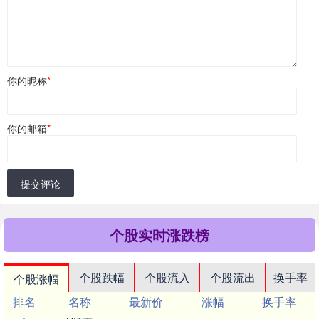
你的昵称
*
你的邮箱
*
提交评论
个股实时涨跌榜
个股跌幅
个股流入
个股流出
换手率
个股涨幅
排名
名称
最新价
涨幅
换手率