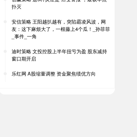
扑灭
安信策略 王阳越扒越有，突陷霸凌风波，网
友：这下麻烦大了，一根藤上4个瓜！_孙菲菲
_事件_一角
迪时策略 文投控股上半年扭亏为盈 股东减持
窗口期开启
乐红网 A股缩量调整 资金聚焦绩优方向