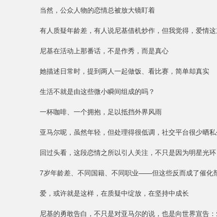
当然，公众人物的恋情总被放大镜盯着
有人质疑年龄差，有人说尼基借机炒作，但我觉得，爱情这
尼基在活动上那番话，不是作秀，而是真心
她描述日常时，提到两人一起做饭、看比赛，简单却真实
生活不就是由这些微小瞬间组成的吗？
一杯咖啡、一个拥抱，足以抵挡外界风雨
亚马尔呢，虽然年轻，但处理得很低调，社交平台很少晒私
回过头看，这段恋情之所以引人关注，不只是因为明星光环
7岁年龄差、不同国籍、不同职业——但这些反而成了催化
爱，或许就是这样，在质疑中绽放，在坚持中成长
尼基的勇敢告白，不只是对亚马尔的说，也是向世界宣告：