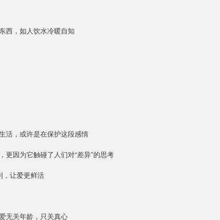
东西，如人饮水冷暖自知
生活，或许是在保护这段感情
，更因为它触碰了人们对“差异”的思考
剂，让爱更鲜活
爱无关年龄，只关真心