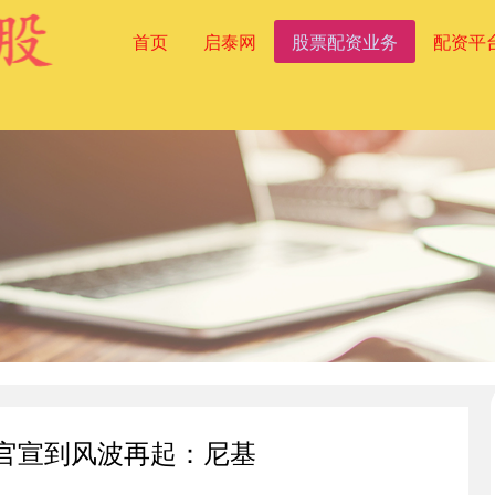
首页
启泰网
股票配资业务
配资平
蜜官宣到风波再起：尼基