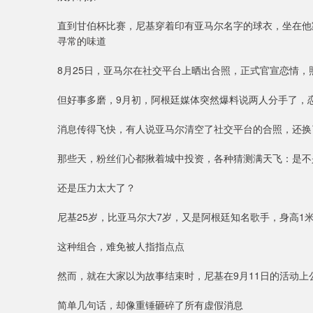
直到甘伯杯比赛，尼基穿着印有亚马尔名字的球衣，坐在他
寻常的味道
8月25日，亚马尔在社交平台上晒出合照，正式官宣恋情
但好事多磨，9月初，阿根廷媒体突然爆料说两人分手了，恋
消息传得飞快，有人说亚马尔清空了社交平台的合照，还换
那些天，粉丝们心都揪着城中投资，各种猜测满天飞：是不
还是压力太大了？
尼基25岁，比亚马尔大7岁，又是阿根廷知名歌手，身高1米45
这种组合，难免被人指指点点
然而，就在大家以为故事结束时，尼基在9月11日的活动上
简单几句话，却像重锤砸碎了所有虚假消息