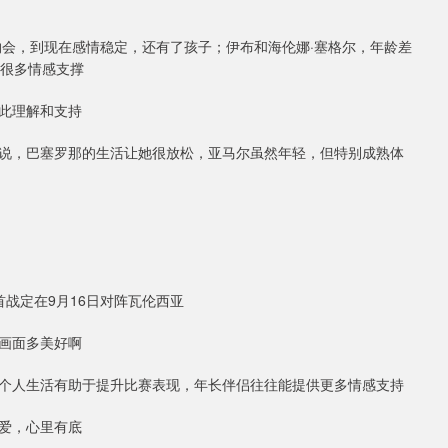
始约会，到现在感情稳定，还有了孩子；伊布和海伦娜·塞格尔，年龄差
布很多情感支撑
此理解和支持
说，巴塞罗那的生活让她很放松，亚马尔虽然年轻，但特别成熟体
战定在9月16日对阵瓦伦西亚
画面多美好啊
定个人生活有助于提升比赛表现，年长伴侣往往能提供更多情感支持
爱，心里有底