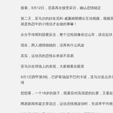
接着，9月12日，尼基再次接受采访，确认恋情稳定
第二天，亚马尔的好友尼科-威廉姆斯晒出互动视频，视频
就是热恋中的小情侣才会做的事嘛！
从分手传闻到甜蜜反击，整个过程就像坐过山车，跌宕起伏
现在，两人感情稳稳的，没再有什么风波
其实，运动员的恋情从来就不容易
亚马尔在球场上的表现，大家都看在眼里
9月1日西甲第3轮，巴萨客场战平巴列卡诺，亚马尔造点
堵
想想看，一个18岁的孩子，既要应对高强度的比赛，又要
网易新闻有篇文章说过，运动员情感波动时，失误率平均增加