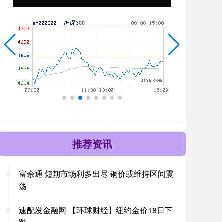
推荐资讯
富余通 短期市场利多出尽 铜价或维持区间震
荡
速配发金融网 【环球财经】纽约金价18日下
跌