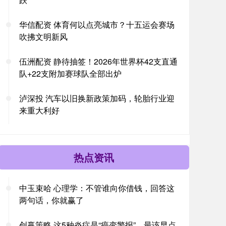
华信配资 体育何以点亮城市？十五运会赛场
吹拂文明新风
伍洲配资 静待抽签！2026年世界杯42支直通
队+22支附加赛球队全部出炉
泸深投 汽车以旧换新政策加码，轮胎行业迎
来重大利好
热点资讯
中玉束哈 心理学：不管谁向你借钱，回答这
两句话，你就赢了
创赢策略 这5种炎症是“癌变警报”，最该早点