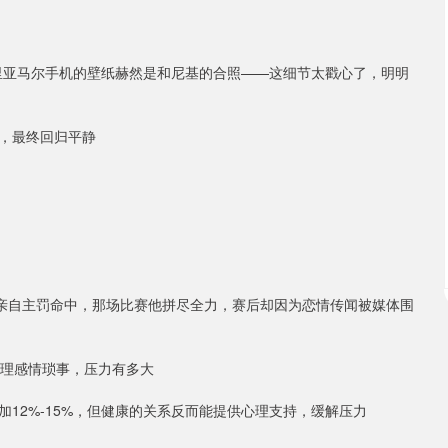
里亚马尔手机的壁纸赫然是和尼基的合照——这细节太戳心了，明明
，最终回归平静
并亲自主罚命中，那场比赛他拼尽全力，赛后却因为恋情传闻被媒体围
处理感情琐事，压力有多大
12%-15%，但健康的关系反而能提供心理支持，缓解压力