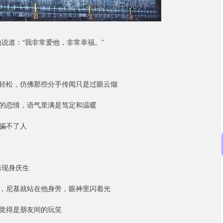
说道：“我非常爱他，非常幸福。”
轻松，仿佛那些分手传闻只是过眼云烟
的恋情，语气里满是笃定和温暖
骗不了人
自现身庆生
，尼基就站在他身旁，眼神里闪着光
觉得是朋友间的玩笑