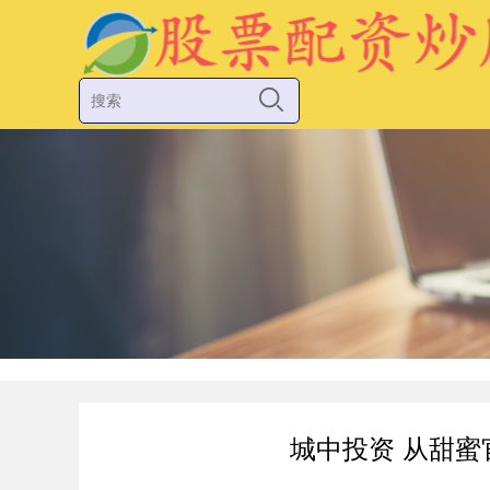
城中投资 从甜