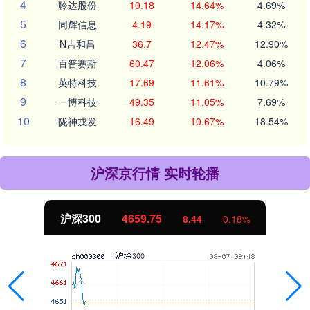
4
聆达股份
10.18
14.64%
4.69%
5
同辉信息
4.19
14.17%
4.32%
6
N吉和昌
36.7
12.47%
12.90%
7
百普赛斯
60.47
12.06%
4.06%
8
英特科技
17.69
11.61%
10.79%
9
一博科技
49.35
11.05%
7.69%
10
陇神戎发
16.49
10.67%
18.54%
沪深京行情 实时轮播
沪深300
4659.75
8.44
0.18%