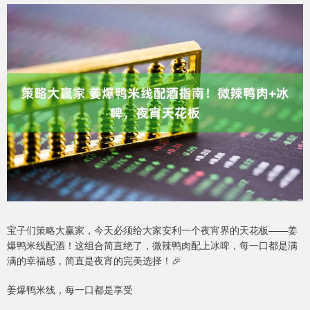
宝子们策略大赢家，今天必须给大家安利一个夜宵界的天花板——姜
爆鸭米线配酒！这组合简直绝了，微辣鸭肉配上冰啤，每一口都是满
满的幸福感，简直是夜宵的完美选择！🎉
姜爆鸭米线，每一口都是享受