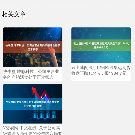
相关文章
云上速配 6月12日欧线集运期货
快牛盘 坤彩科技：公司主营业
收盘下跌1.74%，报1984.7元
务的产销活动处于正常状态
V交易网 中文在线: 关于公司高
级管理人员变更的公告内容摘要